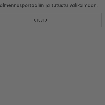
valmennusportaaliin ja tutustu valikoimaan.
TUTUSTU