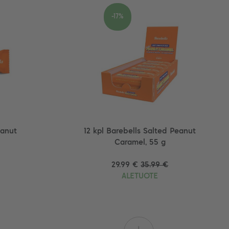
-17%
eanut
12 kpl Barebells Salted Peanut
Caramel, 55 g
29.99 €
35.99 €
ALETUOTE