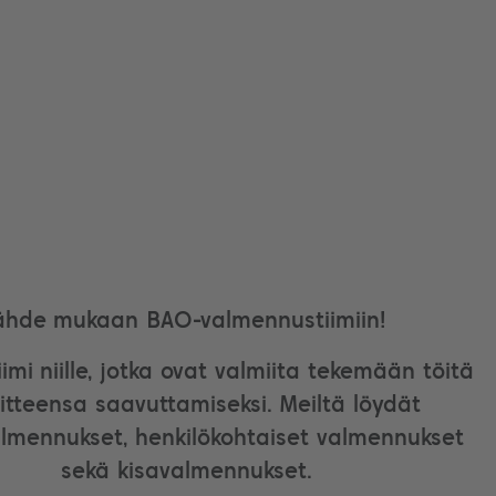
ähde mukaan BAO-valmennustiimiin!
imi niille, jotka ovat valmiita tekemään töitä
itteensa saavuttamiseksi. Meiltä löydät
lmennukset, henkilökohtaiset valmennukset
sekä kisavalmennukset.