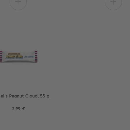
+
+
ells Peanut Cloud, 55 g
2.99 €