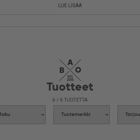
LUE LISÄÄ
Tuotteet
6
/
6
TUOTETTA