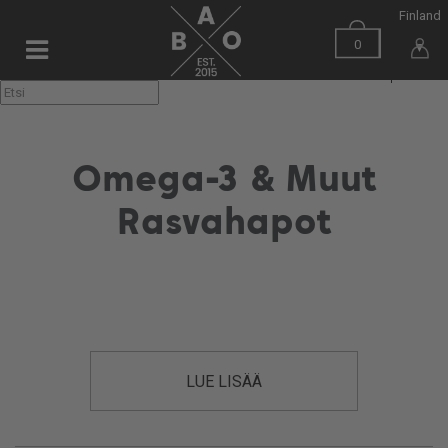
Finland
0
▼
Omega-3 & Muut
Rasvahapot
LUE LISÄÄ