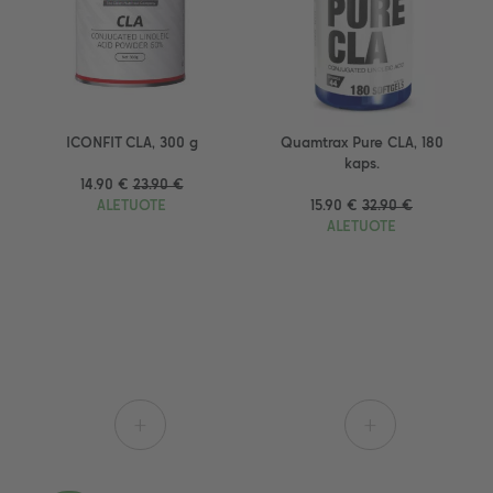
ICONFIT CLA, 300 g
Quamtrax Pure CLA, 180
kaps.
14.90 €
23.90 €
ALETUOTE
15.90 €
32.90 €
ALETUOTE
+
+