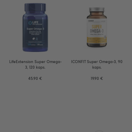
LifeExtension Super Omega-
ICONFIT Super Omega-3, 90
3, 120 kaps.
kaps.
45.90 €
19.90 €