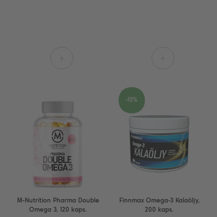
+
+
-10%
M-Nutrition Pharma Double
Finnmax Omega-3 Kalaöljy,
Omega 3, 120 kaps.
200 kaps.