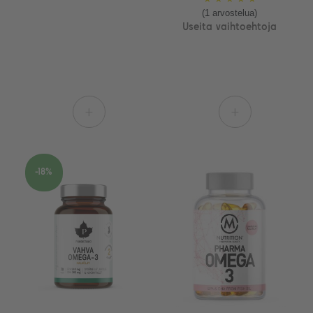
(1 arvostelua)
Useita vaihtoehtoja
+
+
-18%