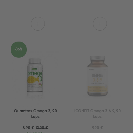
+
+
-36%
Quamtrax Omega 3, 90
ICONFIT Omega 3-6-9, 90
kaps.
kaps.
8.90 €
13.90 €
9.90 €