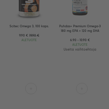
Scitec Omega 3, 100 kaps.
Puhdas+ Premium Omega-3
180 mg EPA + 120 mg DHA
9.90 €
19.90 €
ALETUOTE
6.90 - 10.90 €
ALETUOTE
Useita vaihtoehtoja
+
+