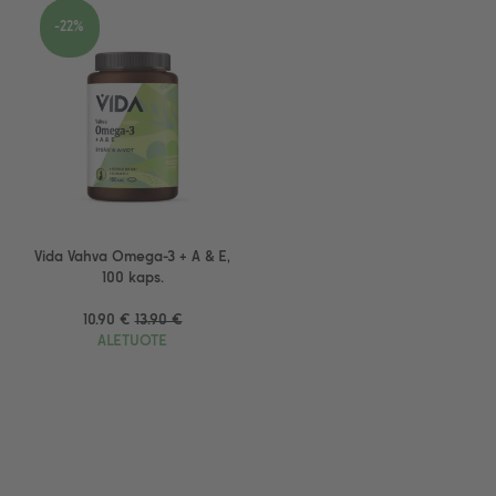
-22%
Vida Vahva Omega-3 + A & E,
100 kaps.
10.90 €
13.90 €
ALETUOTE