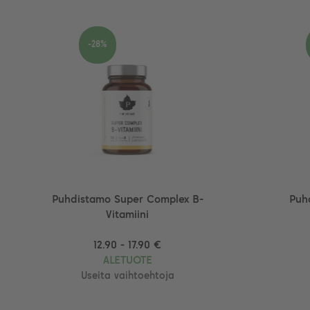
-28%
Puhdistamo Super Complex B-
Puh
Vitamiini
12.90 - 17.90 €
ALETUOTE
Useita vaihtoehtoja