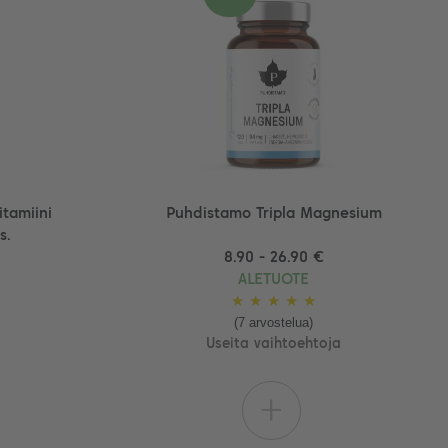
tamiini
Puhdistamo Tripla Magnesium
s.
8.90 - 26.90 €
ALETUOTE
★
★
★
★
★
(7 arvostelua)
Useita vaihtoehtoja
+