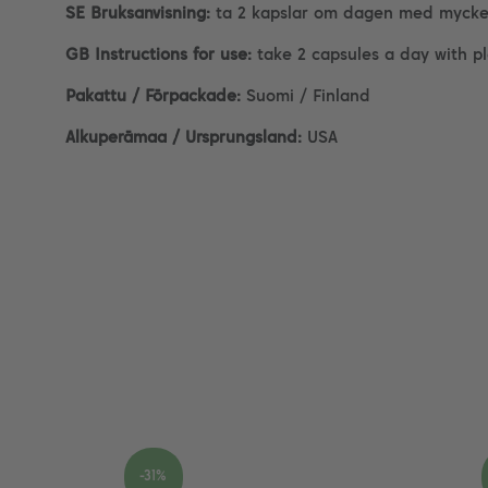
SE Bruksanvisning:
ta 2 kapslar om dagen med mycket
GB Instructions for use:
take 2 capsules a day with pl
Pakattu / Förpackade:
Suomi / Finland
Alkuperämaa / Ursprungsland:
USA
-31%