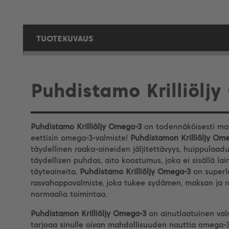
TUOTEKUVAUS
Puhdistamo Krilliölj
Puhdistamo Krilliöljy Omega-3
on todennäköisesti mar
eettisin omega-3-valmiste!
Puhdistamon Krilliöljy Om
täydellinen raaka-aineiden jäljitettävyys, huippulaad
täydellisen puhdas, aito koostumus, joka ei sisällä lain
täyteaineita.
Puhdistamo Krilliöljy Omega-3
on super
rasvahappovalmiste, joka tukee sydämen, maksan ja 
normaalia toimintaa.
Puhdistamon Krilliöljy Omega-3
on ainutlaatuinen val
tarjoaa sinulle oivan mahdollisuuden nauttia omega-