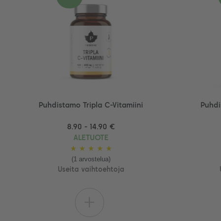
Puhdistamo Tripla C-Vitamiini
Puhdi
8.90 - 14.90 €
ALETUOTE
★
★
★
★
★
(1 arvostelua)
Useita vaihtoehtoja
+