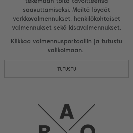
tekemään töitä tavoitteensa
saavuttamiseksi. Meiltä löydät
verkkovalmennukset, henkilökohtaiset
valmennukset sekä kisavalmennukset.
Klikkaa valmennusportaaliin ja tutustu
valikoimaan.
TUTUSTU