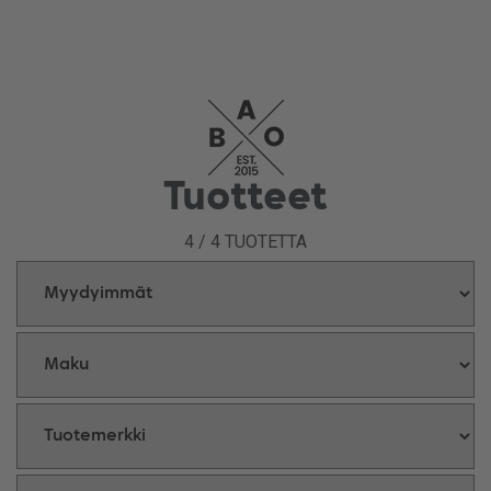
Tuotteet
4
/
4
TUOTETTA