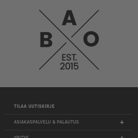
TILAA UUTISKIRJE
+
ASIAKASPALVELU & PALAUTUS
YRITYS