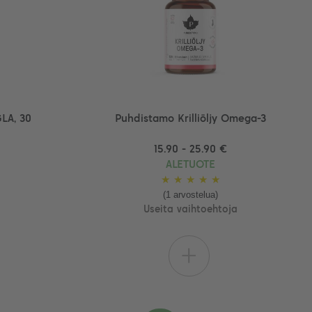
LA, 30
Puhdistamo Krilliöljy Omega-3
15.90 - 25.90 €
ALETUOTE
★
★
★
★
★
(1 arvostelua)
Useita vaihtoehtoja
+