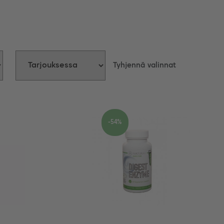
Tyhjennä valinnat
-54%