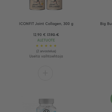
ICONFIT Joint Collagen, 300 g
Big Bu
12.90 €
17.90 €
ALETUOTE
★
★
★
★
★
(2 arvostelua)
Useita vaihtoehtoja
+