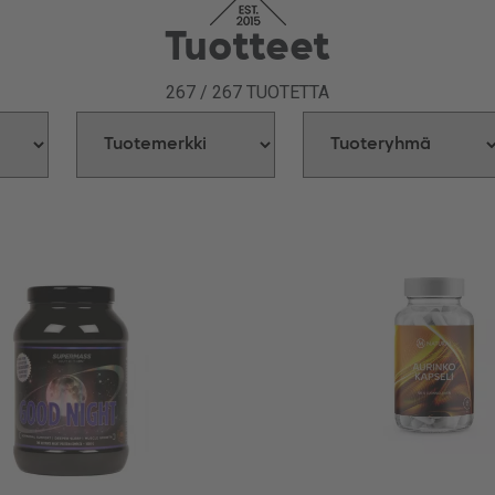
Tuotteet
267
/
267
TUOTETTA