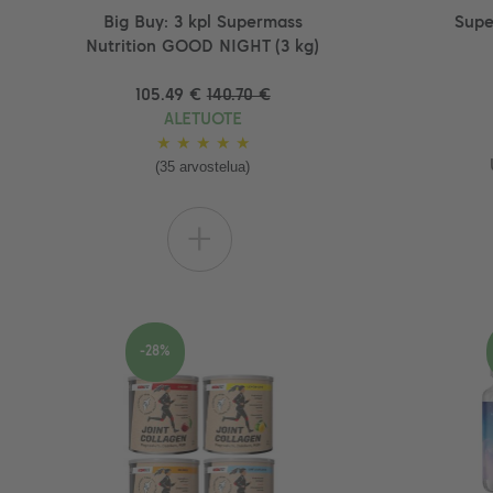
Big Buy: 3 kpl Supermass
Supe
Nutrition GOOD NIGHT (3 kg)
105.49 €
140.70 €
ALETUOTE
★
★
★
★
★
(35 arvostelua)
+
-28%