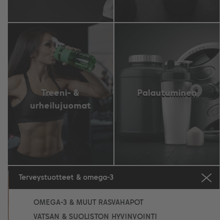
Treeni- &
Palautuminen
urheilujuomat
Terveystuotteet & omega-3
OMEGA-3 & MUUT RASVAHAPOT
VATSAN & SUOLISTON HYVINVOINTI