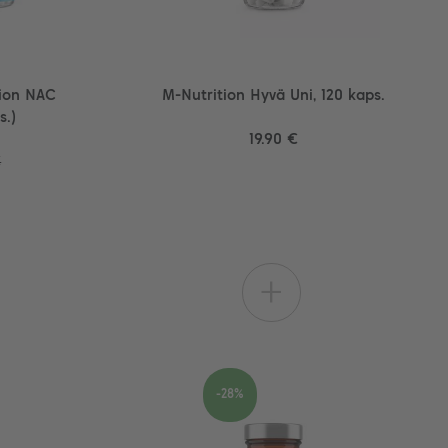
tion NAC
M-Nutrition Hyvä Uni, 120 kaps.
s.)
19.90 €
€
+
-28%