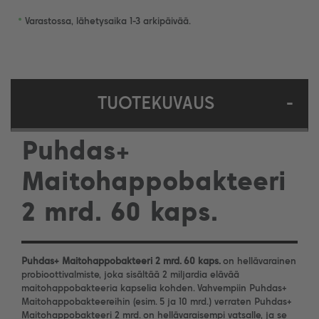
•
Varastossa, lähetysaika 1-3 arkipäivää.
TUOTEKUVAUS
-
Puhdas+
Maitohappobakteeri
2 mrd. 60 kaps.
Puhdas+ Maitohappobakteeri 2 mrd. 60 kaps.
on hellävarainen
probioottivalmiste, joka sisältää 2 miljardia elävää
maitohappobakteeria kapselia kohden. Vahvempiin Puhdas+
Maitohappobakteereihin (esim. 5 ja 10 mrd.) verraten Puhdas+
Maitohappobakteeri 2 mrd. on hellävaraisempi vatsalle, ja se