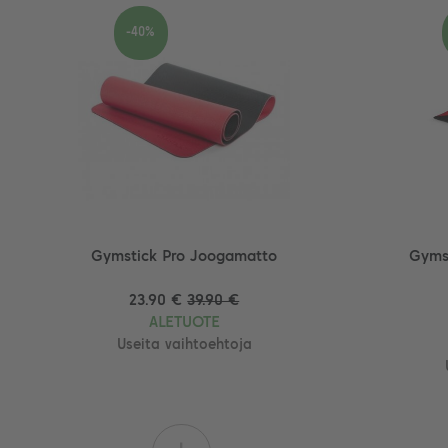
-40%
Gymstick Pro Joogamatto
Gyms
23.90 €
39.90 €
ALETUOTE
Useita vaihtoehtoja