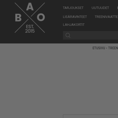
TARJOUKSET
UUTUUDET
LISÄRAVINTEET
TREENIVAATTE
LAHJAKORTIT
ETUSIVU
•
TREEN