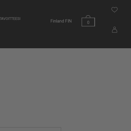
AVOITTEESI
Finland
FIN
0