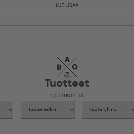
LUE LISÄÄ
Tuotteet
2
/
2
TUOTETTA