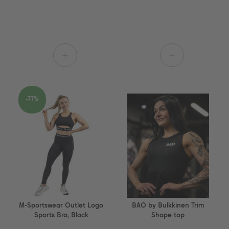
+
+
-77%
M-Sportswear Outlet Logo
BAO by Bulkkinen Trim
Sports Bra, Black
Shape top