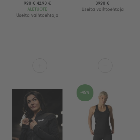
9.90 €
42.90 €
39.90 €
ALETUOTE
Useita vaihtoehtoja
Useita vaihtoehtoja
+
+
-45%