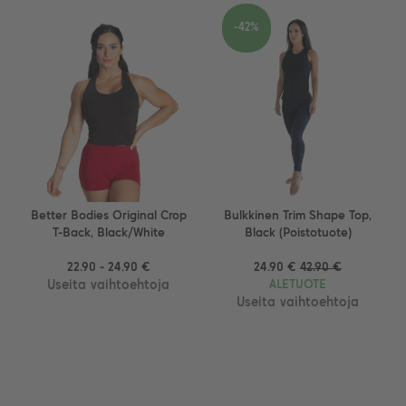
-42%
Better Bodies Original Crop
Bulkkinen Trim Shape Top,
T-Back, Black/White
Black (Poistotuote)
22.90 - 24.90 €
24.90 €
42.90 €
Useita vaihtoehtoja
ALETUOTE
Useita vaihtoehtoja