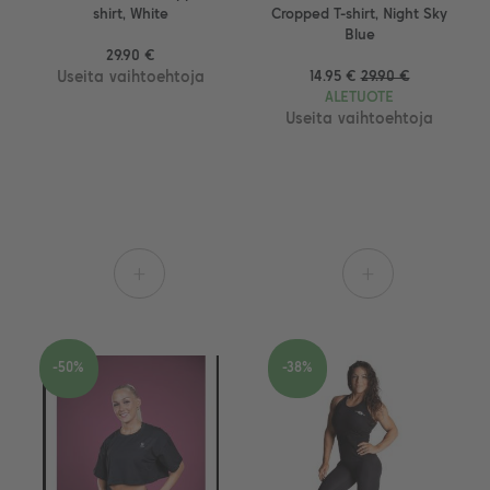
shirt, White
Cropped T-shirt, Night Sky
Blue
29.90 €
Useita vaihtoehtoja
14.95 €
29.90 €
ALETUOTE
Useita vaihtoehtoja
+
+
-50%
-38%