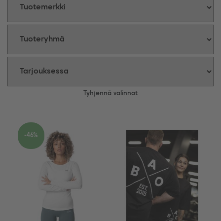
Tyhjennä valinnat
-46%