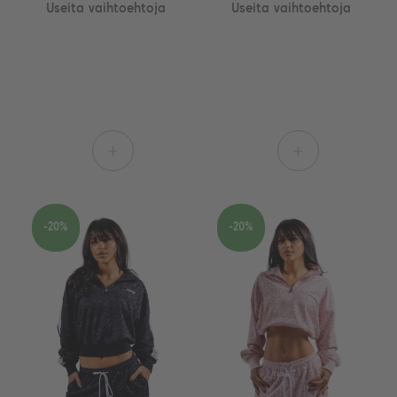
Useita vaihtoehtoja
Useita vaihtoehtoja
+
+
-20%
-20%