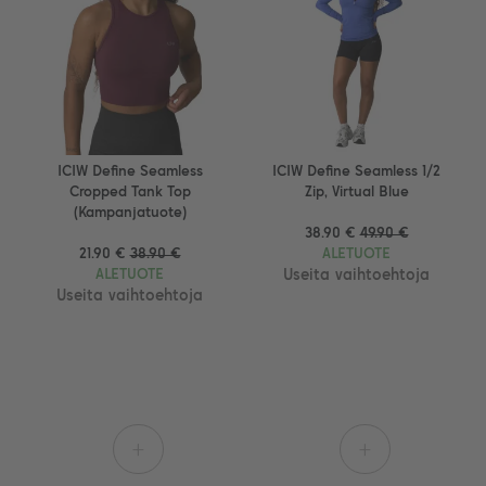
ICIW Define Seamless
ICIW Define Seamless 1/2
Cropped Tank Top
Zip, Virtual Blue
(Kampanjatuote)
38.90 €
49.90 €
21.90 €
38.90 €
ALETUOTE
ALETUOTE
Useita vaihtoehtoja
Useita vaihtoehtoja
+
+