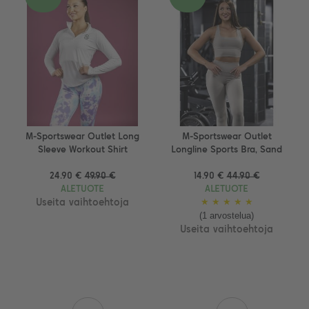
M-Sportswear Outlet Long
M-Sportswear Outlet
Sleeve Workout Shirt
Longline Sports Bra, Sand
24.90 €
49.90 €
14.90 €
44.90 €
ALETUOTE
ALETUOTE
Useita vaihtoehtoja
★
★
★
★
★
(1 arvostelua)
Useita vaihtoehtoja