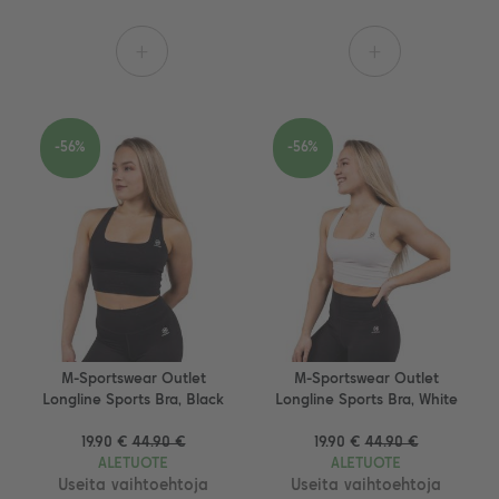
+
+
-56%
-56%
M-Sportswear Outlet
M-Sportswear Outlet
Longline Sports Bra, Black
Longline Sports Bra, White
19.90 €
44.90 €
19.90 €
44.90 €
ALETUOTE
ALETUOTE
Useita vaihtoehtoja
Useita vaihtoehtoja