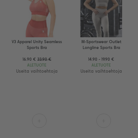
V3 Apparel Unity Seamless
M-Sportswear Outlet
Sports Bra
Longline Sports Bra
16.90 €
33.90 €
14.90 - 19.90 €
ALETUOTE
ALETUOTE
Useita vaihtoehtoja
Useita vaihtoehtoja
+
+