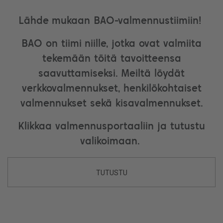
Lähde mukaan BAO-valmennustiimiin!
BAO on tiimi niille, jotka ovat valmiita
tekemään töitä tavoitteensa
saavuttamiseksi. Meiltä löydät
verkkovalmennukset, henkilökohtaiset
valmennukset sekä kisavalmennukset.
Klikkaa valmennusportaaliin ja tutustu
valikoimaan.
TUTUSTU