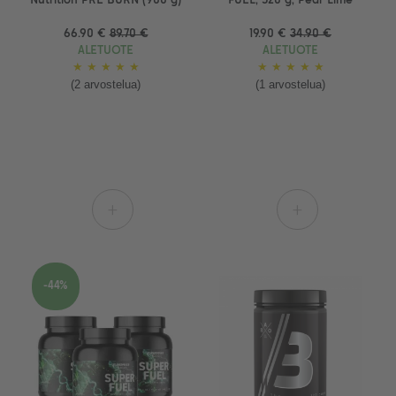
Nutrition PRE BURN (900 g)
FUEL, 520 g, Pear Lime
66.90 €
89.70 €
19.90 €
34.90 €
ALETUOTE
ALETUOTE
★
★
★
★
★
★
★
★
★
★
(2 arvostelua)
(1 arvostelua)
+
+
-44%