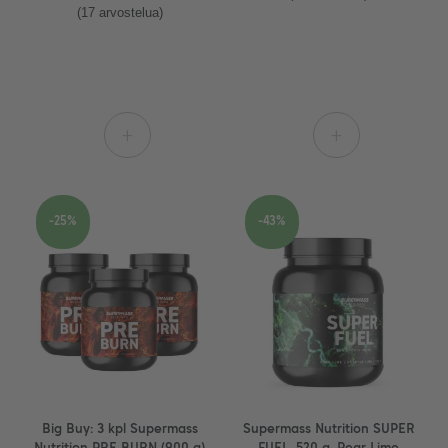
(17 arvostelua)
+
+
-25%
-43%
Big Buy: 3 kpl Supermass
Supermass Nutrition SUPER