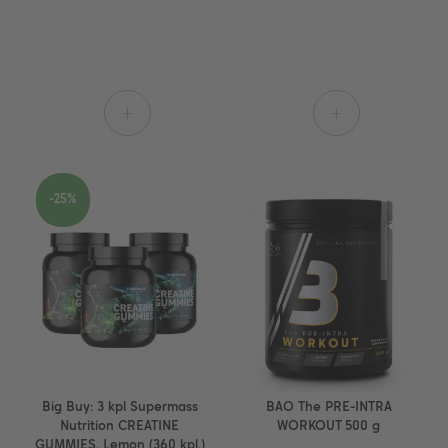
+
+
-25%
Big Buy: 3 kpl Supermass
BAO The PRE-INTRA
Nutrition CREATINE
WORKOUT 500 g
GUMMIES, Lemon (360 kpl.)