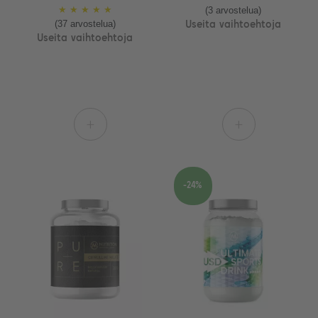
(3 arvostelua)
★
★
★
★
★
(37 arvostelua)
Useita vaihtoehtoja
Useita vaihtoehtoja
+
+
-24%