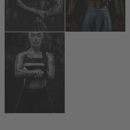
Terveys