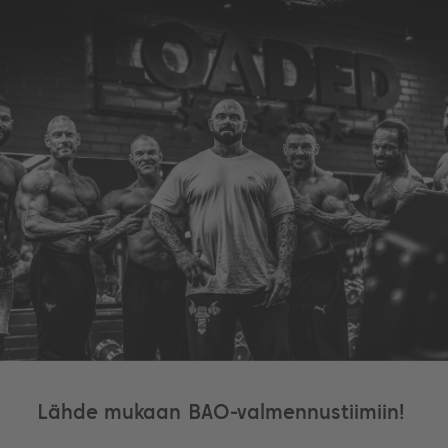
Lähde mukaan BAO-valmennustiimiin!