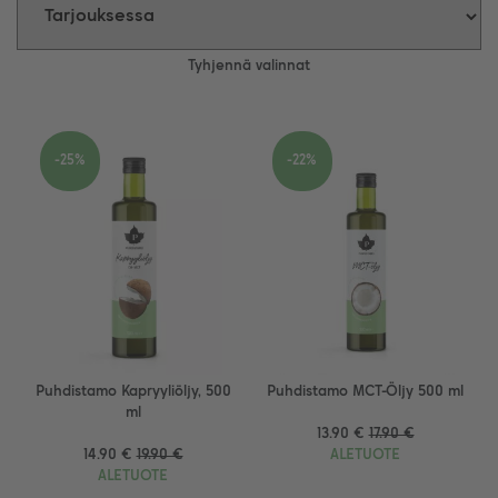
Tyhjennä valinnat
-25%
-22%
Puhdistamo Kapryyliöljy, 500
Puhdistamo MCT-Öljy 500 ml
ml
13.90 €
17.90 €
14.90 €
19.90 €
ALETUOTE
ALETUOTE