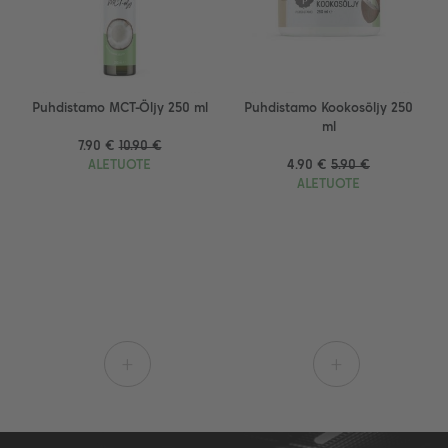
Puhdistamo MCT-Öljy 250 ml
Puhdistamo Kookosöljy 250
ml
7.90 €
10.90 €
ALETUOTE
4.90 €
5.90 €
ALETUOTE
+
+