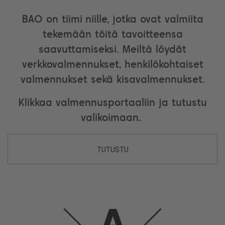
BAO on tiimi niille, jotka ovat valmiita
tekemään töitä tavoitteensa
saavuttamiseksi. Meiltä löydät
verkkovalmennukset, henkilökohtaiset
valmennukset sekä kisavalmennukset.
Klikkaa valmennusportaaliin ja tutustu
valikoimaan.
TUTUSTU