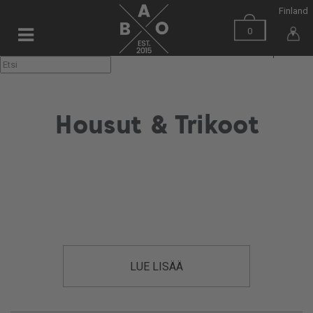
Finland
0
▼
Housut & Trikoot
LUE LISÄÄ