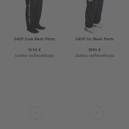
GASP Core Mesh Pants
GASP Inc Mesh Pants
74.90 €
59.90 €
Useita vaihtoehtoja
Useita vaihtoehtoja
+
+