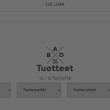
LUE LISÄÄ
Tuotteet
12
/
12
TUOTETTA