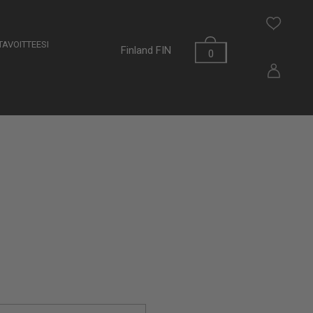
AVOITTEESI
Finland
FIN
0