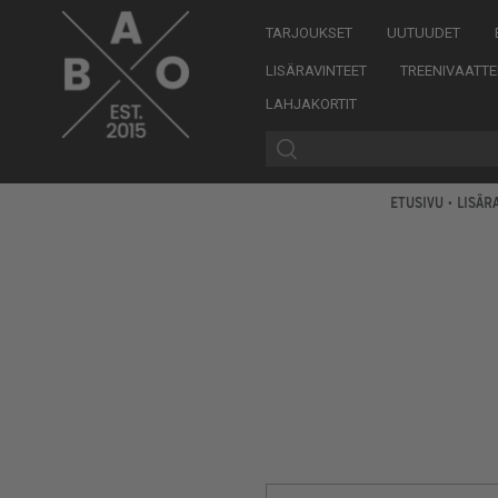
TARJOUKSET
UUTUUDET
LISÄRAVINTEET
TREENIVAATTE
LAHJAKORTIT
ETUSIVU
•
LISÄR