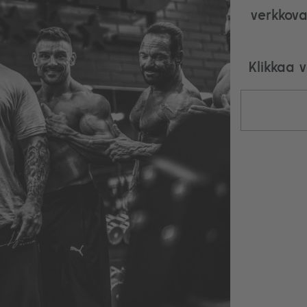
verkkova
Klikkaa 