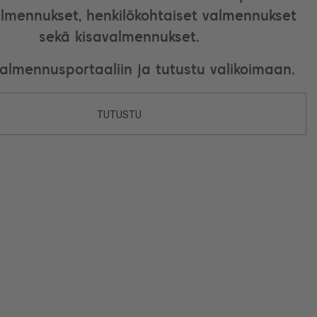
lmennukset, henkilökohtaiset valmennukset
sekä kisavalmennukset.
valmennusportaaliin ja tutustu valikoimaan.
TUTUSTU