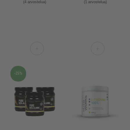
(4 arvostelua)
(1 arvostelua)
+
+
-25%