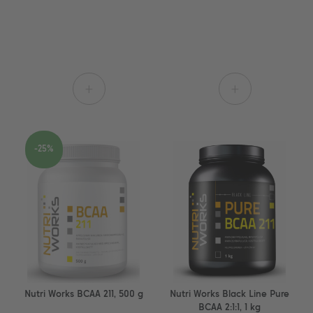
+
+
-25%
Nutri Works BCAA 211, 500 g
Nutri Works Black Line Pure
BCAA 2:1:1, 1 kg