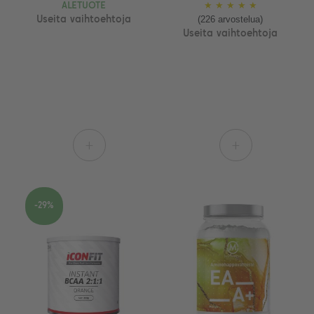
ALETUOTE
★
★
★
★
★
(226 arvostelua)
Useita vaihtoehtoja
Useita vaihtoehtoja
+
+
-29%