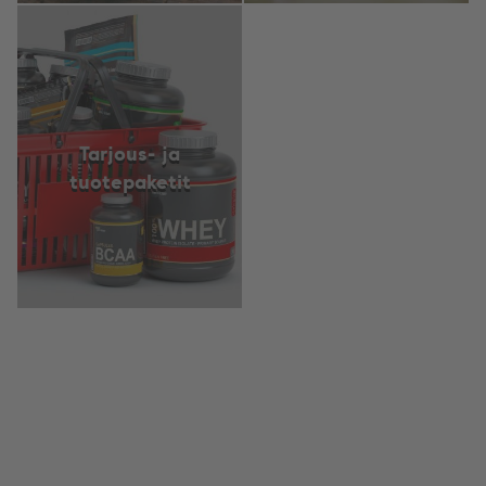
Tarjous- ja
tuotepaketit