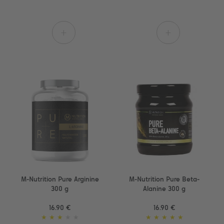
+
+
M-Nutrition Pure Arginine
M-Nutrition Pure Beta-
300 g
Alanine 300 g
16.90 €
16.90 €
★
★
★
★
★
★
★
★
★
★