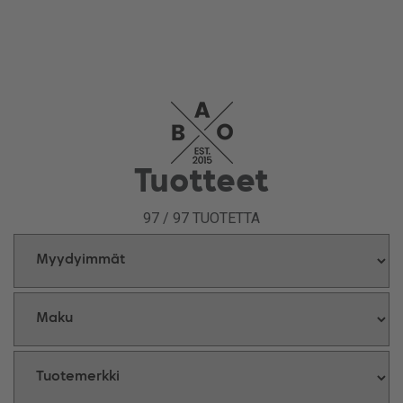
Tuotteet
97
/
97
TUOTETTA