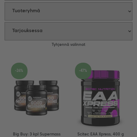
Tyhjennä valinnat
-26%
-47%
Big Buy: 3 kpl Supermass
Scitec EAA Xpress, 400 g