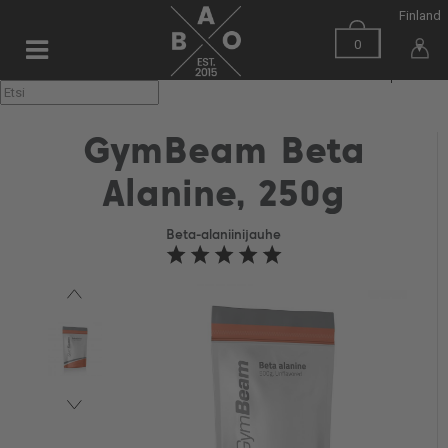
Finland
0
▼
GymBeam Beta
Alanine, 250g
Beta-alaniinijauhe