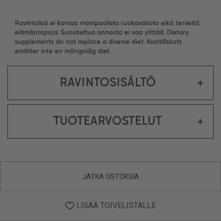
Ravintolisä ei korvaa monipuolista ruokavaliota eikä terveitä
elämäntapoja. Suositeltua annosta ei saa ylittää. Dietary
supplements do not replace a diverse diet. Kosttillskott
ersätter inte en mångsidig diet.
RAVINTOSISÄLTÖ
+
TUOTEARVOSTELUT
+
JATKA OSTOKSIA
LISÄÄ TOIVELISTALLE