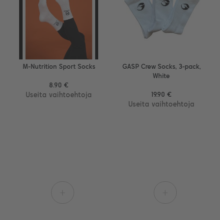
M-Nutrition Sport Socks
GASP Crew Socks, 3-pack,
White
8.90 €
Useita vaihtoehtoja
19.90 €
Useita vaihtoehtoja
+
+