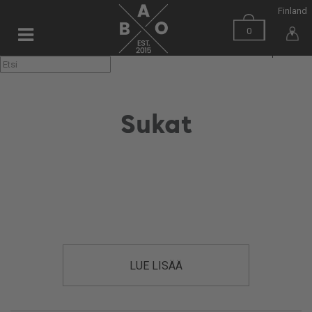
Finland
0
▼
Sukat
LUE LISÄÄ