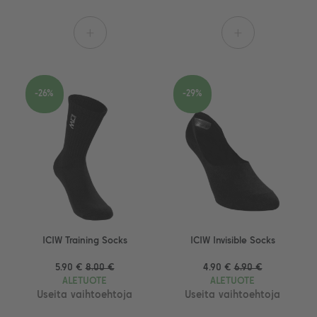
+
+
-26%
-29%
ICIW Training Socks
ICIW Invisible Socks
5.90 €
8.00 €
4.90 €
6.90 €
ALETUOTE
ALETUOTE
Useita vaihtoehtoja
Useita vaihtoehtoja