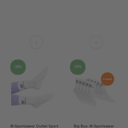
+
+
-38%
-39%
M-Sportswear Outlet Sport
Big Buy: M-Sportswear