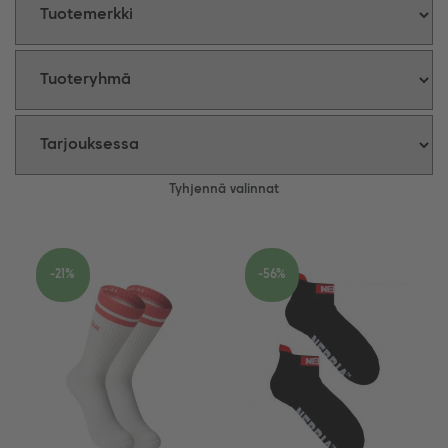
Tyhjennä valinnat
-21%
-56%