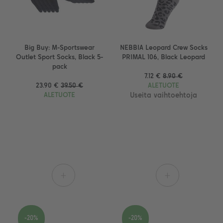
Big Buy: M-Sportswear
NEBBIA Leopard Crew Socks
Outlet Sport Socks, Black 5-
PRIMAL 106, Black Leopard
pack
7.12 €
8.90 €
23.90 €
39.50 €
ALETUOTE
ALETUOTE
Useita vaihtoehtoja
+
+
-20%
-20%