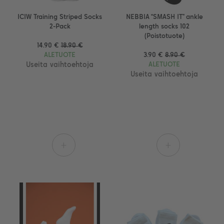
ICIW Training Striped Socks
NEBBIA “SMASH IT” ankle
2-Pack
length socks 102
(Poistotuote)
14.90 €
18.90 €
ALETUOTE
3.90 €
8.90 €
Useita vaihtoehtoja
ALETUOTE
Useita vaihtoehtoja
+
+