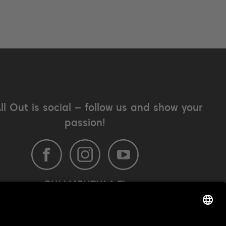
All Out is social – follow us and show your
passion!
BULLMENTULA.FI