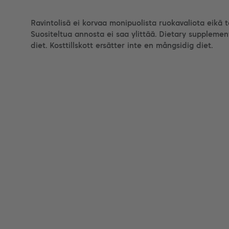
Ravintolisä ei korvaa monipuolista ruokavaliota eikä 
Suositeltua annosta ei saa ylittää. Dietary supplemen
diet. Kosttillskott ersätter inte en mångsidig diet.