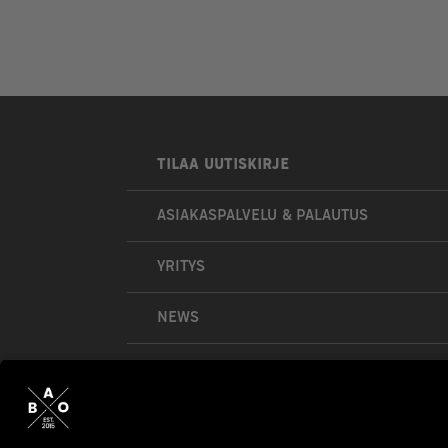
TILAA UUTISKIRJE
ASIAKASPALVELU & PALAUTUS
YRITYS
NEWS
OMA TILI
OSTOSKORI