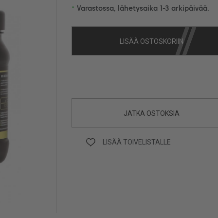
•
Varastossa, lähetysaika 1-3 arkipäivää.
LISÄÄ OSTOSKORIIN
JATKA OSTOKSIA
LISÄÄ TOIVELISTALLE