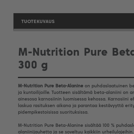
TUOTEKUVAUS
M-Nutrition Pure Bet
300 g
M-Nutrition Pure Beta-Alanine
on puhdaslaatuinen beta
ja kuntoilijoille. Tuotteen sisältämä beta-alaniini on
ainesosa karnosiinin luomisessa kehossa. Karnosiini 
laskua rasituksen aikana ja parantaa kestävyyttä erit
pidempikestoisissa suorituksissa.
M-Nutrition Pure Beta-Alanine sisältää 100 % puhdasl
alaniinijauhetta ja se soveltuu kaikkiin urheilulajeihin