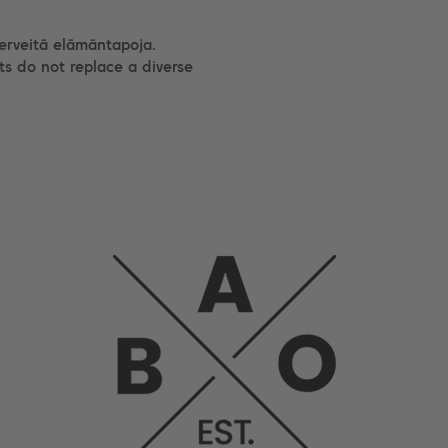
terveitä elämäntapoja.
ts do not replace a diverse