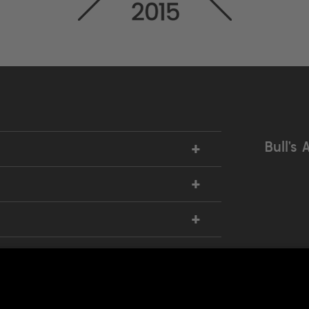
+
Bull’s 
+
+