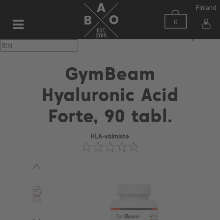
Finland
0
▼
GymBeam
Hyaluronic Acid
Forte, 90 tabl.
HLA-valmiste