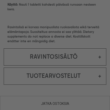
Käyttö:
Nauti 1 tabletti kahdesti päivässä runsaan nesteen
kera.
Ravintolisä ei korvaa monipuolista ruokavaliota eikä terveitä
elämäntapoja. Suositeltua annosta ei saa ylittää. Dietary
supplements do not replace a diverse diet. Kosttillskott
ersätter inte en mångsidig diet.
RAVINTOSISÄLTÖ
+
TUOTEARVOSTELUT
+
JATKA OSTOKSIA