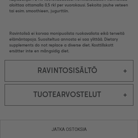
aloittaa ottamalla 0,5 rkl per vuorokausi. Sekoita jauhe veteen
tai esim. smoothieen, jugurttiin.
Ravintolisä ei korvaa monipuolista ruokavaliota eikä terveitä
elämäntapoja. Suositeltua annosta ei saa ylittää. Dietary
supplements do not replace a diverse diet. Kosttillskott
ersätter inte en mångsidig diet.
RAVINTOSISÄLTÖ
+
TUOTEARVOSTELUT
+
JATKA OSTOKSIA