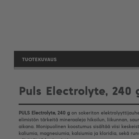
TUOTEKUVAUS
Puls Electrolyte, 240 
PULS Electrolyte, 240 g
on sokeriton elektrolyyttijau
elimistön tärkeitä mineraaleja hikoilun, liikunnan, s
aikana. Monipuolinen koostumus sisältää viisi keskeist
kaliumia, magnesiumia, kalsiumia ja kloridia, sekä ru