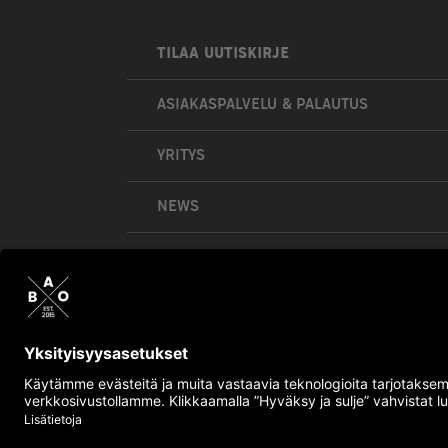
TILAA UUTISKIRJE
ASIAKASPALVELU & PALAUTUS
YRITYS
NEWS
OMA TILI
OSTOSKORI