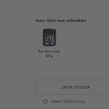
Katso tästä muut vaihtoehdot
Puls Electrolyte,
120 g
JATKA OSTOKSIA
LISÄÄ TOIVELISTALLE