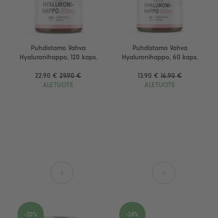
Puhdistamo Vahva
Puhdistamo Vahva
Hyaluronihappo, 120 kaps.
Hyaluronihappo, 60 kaps.
22.90 €
29.90 €
13.90 €
16.90 €
ALETUOTE
ALETUOTE
+
+
-20%
-24%