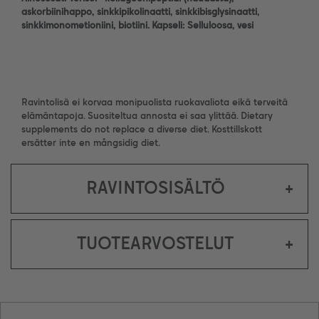
askorbiinihappo, sinkkipikolinaatti, sinkkibisglysinaatti,
sinkkimonometioniini, biotiini. Kapseli: Selluloosa, vesi
Ravintolisä ei korvaa monipuolista ruokavaliota eikä terveitä
elämäntapoja. Suositeltua annosta ei saa ylittää. Dietary
supplements do not replace a diverse diet. Kosttillskott
ersätter inte en mångsidig diet.
RAVINTOSISÄLTÖ
+
TUOTEARVOSTELUT
+