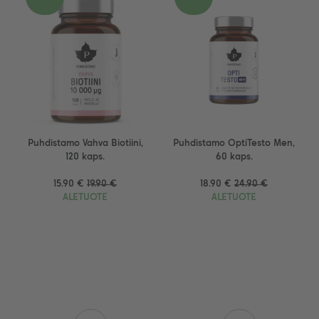
Puhdistamo Vahva Biotiini,
Puhdistamo OptiTesto Men,
120 kaps.
60 kaps.
15.90 €
19.90 €
18.90 €
24.90 €
ALETUOTE
ALETUOTE