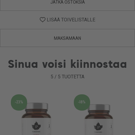
JATKA OSTOKSIA
LISÄÄ TOIVELISTALLE
MAKSAMAAN
Sinua voisi kiinnostaa
5
/
5
TUOTETTA
-23%
-18%