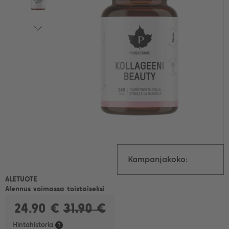
Kampanjakoko:
ALETUOTE
Alennus voimassa toistaiseksi
Puhdistamo Kollageeni
24.90 €
31.90 €
Beauty, 240 kaps.
Hintahistoria