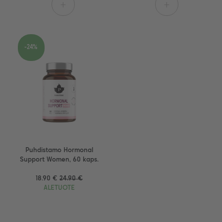
+
+
-24%
Puhdistamo Hormonal
Support Women, 60 kaps.
18.90 €
24.90 €
ALETUOTE