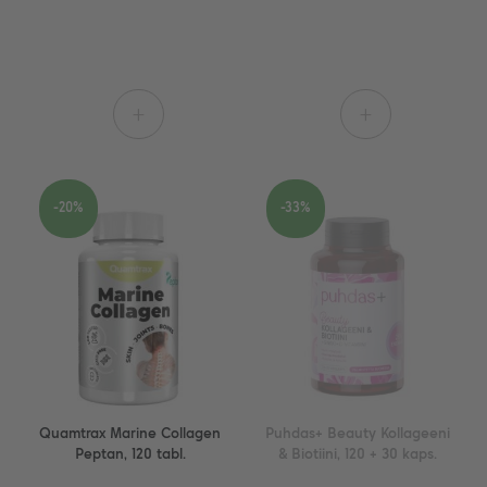
+
+
-20%
-33%
Quamtrax Marine Collagen
Puhdas+ Beauty Kollageeni
Peptan, 120 tabl.
& Biotiini, 120 + 30 kaps.