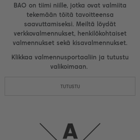
BAO on tiimi niille, jotka ovat valmiita
tekemään töitä tavoitteensa
saavuttamiseksi. Meiltä löydät
verkkovalmennukset, henkilökohtaiset
valmennukset sekä kisavalmennukset.
Klikkaa valmennusportaaliin ja tutustu
valikoimaan.
TUTUSTU