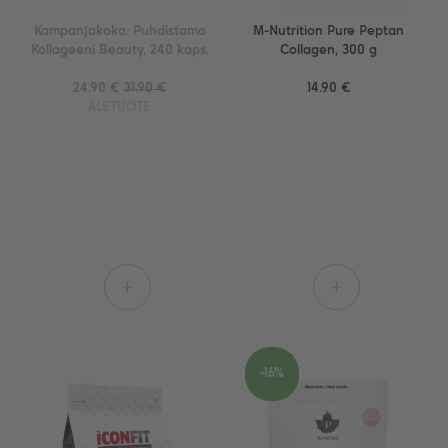
Kampanjakoko: Puhdistamo
M-Nutrition Pure Peptan
Kollageeni Beauty, 240 kaps.
Collagen, 300 g
24.90 €
31.90 €
14.90 €
ALETUOTE
+
+
-16%