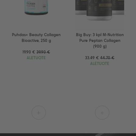
Puhdas+ Beauty Collagen
Big Buy: 3 kpl M-Nutrition
Bioactive, 250 g
Pure Peptan Collagen
(900 g)
19.90 €
39.90 €
ALETUOTE
33.49 €
44.70 €
ALETUOTE
+
+