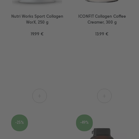
Nutri Works Sport Collagen
ICONFIT Collagen Coffee
WorX, 250 g
Creamer, 300 g
19.99 €
13.99 €
+
+
-25%
-49%