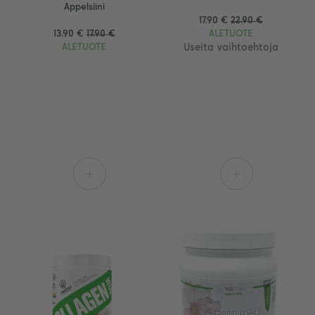
Appelsiini
17.90 €
22.90 €
13.90 €
17.90 €
ALETUOTE
ALETUOTE
Useita vaihtoehtoja
+
+