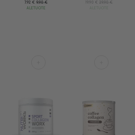
7.92 €
9.90 €
19.90 €
29.90 €
ALETUOTE
ALETUOTE
+
+