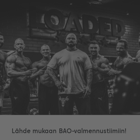
Lähde mukaan BAO-valmennustiimiin!