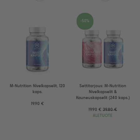
-50%
M-Nutrition Nivelkapselit, 120
Settitarjous: M-Nutrition
kaps.
Nivelkapselit &
Kauneuskapselit (240 kaps.)
19.90 €
19.90 €
39.80 €
ALETUOTE