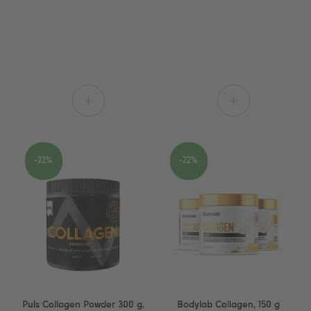
+
+
-22%
-22%
Puls Collagen Powder 300 g,
Bodylab Collagen, 150 g