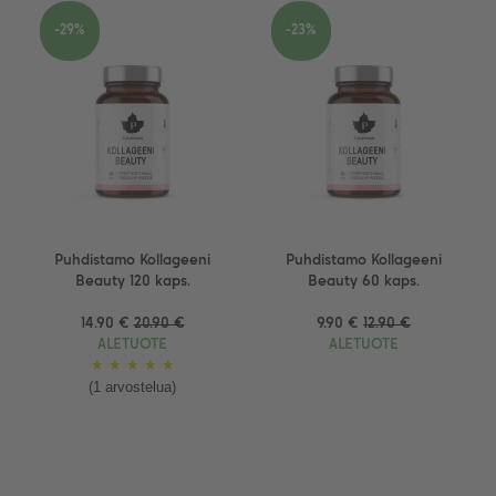
-29%
-23%
Puhdistamo Kollageeni
Puhdistamo Kollageeni
Beauty 120 kaps.
Beauty 60 kaps.
14.90 €
20.90 €
9.90 €
12.90 €
ALETUOTE
ALETUOTE
★
★
★
★
★
(1 arvostelua)