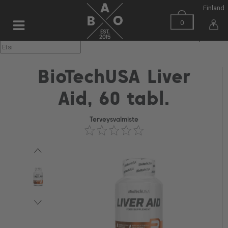
Finland
0
▼
BioTechUSA Liver
Aid, 60 tabl.
Terveysvalmiste