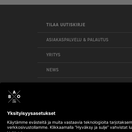
TILAA UUTISKIRJE
ASIAKASPALVELU & PALAUTUS
YRITYS
NEWS
OMA TILI
OSTOSKORI