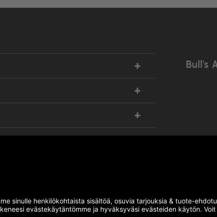
+
Bull’s 
+
+