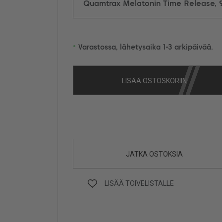
Quamtrax Melatonin Time Release, 9
•
Varastossa, lähetysaika 1-3 arkipäivää.
LISÄÄ OSTOSKORIIN
JATKA OSTOKSIA
LISÄÄ TOIVELISTALLE