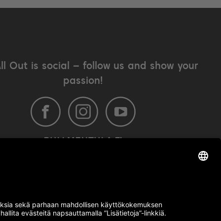
All Out is social – follow us and show your
passion!
BULLMENTULA.FI