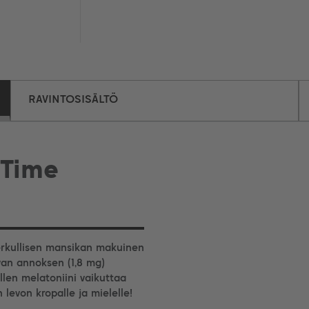
RAVINTOSISÄLTÖ
 Time
rkullisen mansikan makuinen
hvan annoksen (1,8 mg)
llen melatoniini vaikuttaa
levon kropalle ja mielelle!