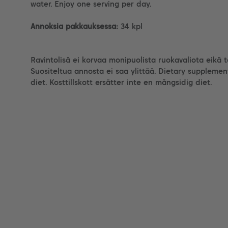
water. Enjoy one serving per day.
Annoksia pakkauksessa:
34 kpl
Ravintolisä ei korvaa monipuolista ruokavaliota eikä 
Suositeltua annosta ei saa ylittää. Dietary supplemen
diet. Kosttillskott ersätter inte en mångsidig diet.