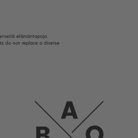
terveitä elämäntapoja.
ts do not replace a diverse