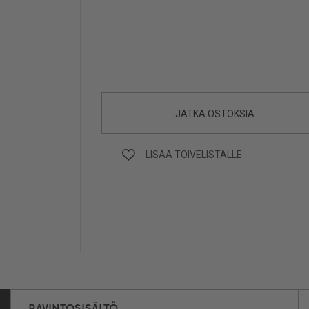
JATKA OSTOKSIA
LISÄÄ TOIVELISTALLE
RAVINTOSISÄLTÖ