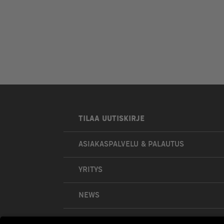
TILAA UUTISKIRJE
ASIAKASPALVELU & PALAUTUS
YRITYS
NEWS
OMA TILI