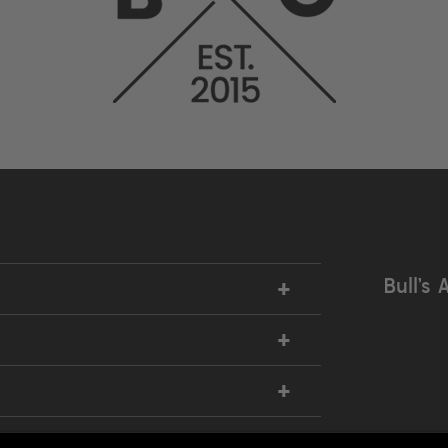
+
Bull’s 
+
+