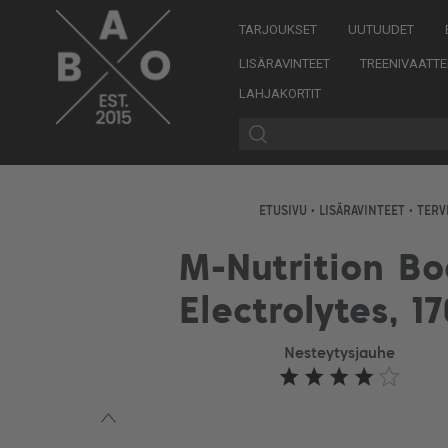
TARJOUKSET
UUTUUDET
LISÄRAVINTEET
TREENIVAATTE
LAHJAKORTIT
ETUSIVU
•
LISÄRAVINTEET
•
TERV
M-Nutrition Bo
Electrolytes, 1
Nesteytysjauhe