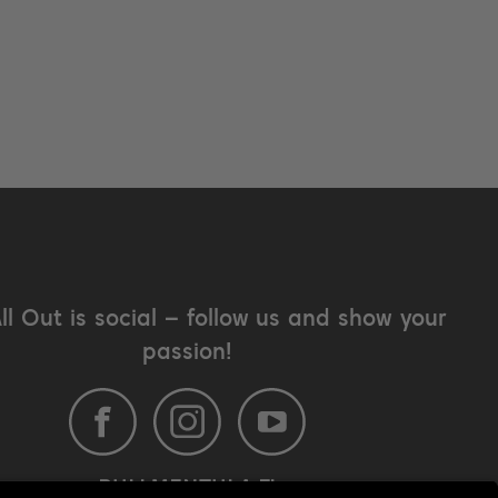
All Out is social – follow us and show your
passion!
BULLMENTULA.FI