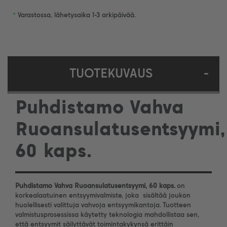
•
Varastossa, lähetysaika 1-3 arkipäivää.
TUOTEKUVAUS
-
Puhdistamo Vahva
Ruoansulatusentsyymi,
60 kaps.
Puhdistamo Vahva Ruoansulatusentsyymi, 60 kaps.
on
korkealaatuinen entsyymivalmiste, joka
sisältää joukon
huolellisesti valittuja vahvoja entsyymikantoja. Tuotteen
valmistusprosessissa käytetty teknologia mahdollistaa sen,
että entsyymit säilyttävät toimintakykynsä erittäin