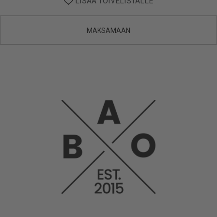
LISÄÄ TOIVELISTALLE
MAKSAMAAN