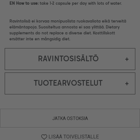
EN How to use:
take 1-2 capsule per day with lots of water.
Ravintolisä ei korvaa monipuolista ruokavaliota eikä terveitä
elämäntapoja. Suositeltua annosta ei saa ylittää. Dietary
supplements do not replace a diverse diet. Kosttillskott
ersätter inte en mångsidig diet.
RAVINTOSISÄLTÖ
+
TUOTEARVOSTELUT
+
JATKA OSTOKSIA
LISÄÄ TOIVELISTALLE