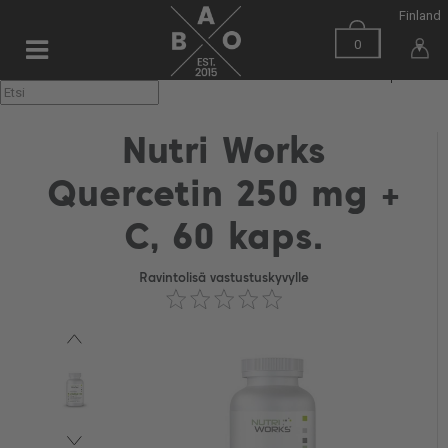
Finland
0
▼
Nutri Works
Quercetin 250 mg +
C, 60 kaps.
Ravintolisä vastustuskyvylle