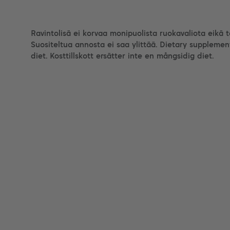
Ravintolisä ei korvaa monipuolista ruokavaliota eikä 
Suositeltua annosta ei saa ylittää. Dietary supplemen
diet. Kosttillskott ersätter inte en mångsidig diet.