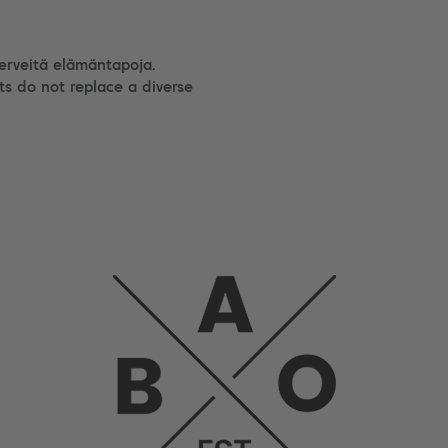
terveitä elämäntapoja.
ts do not replace a diverse