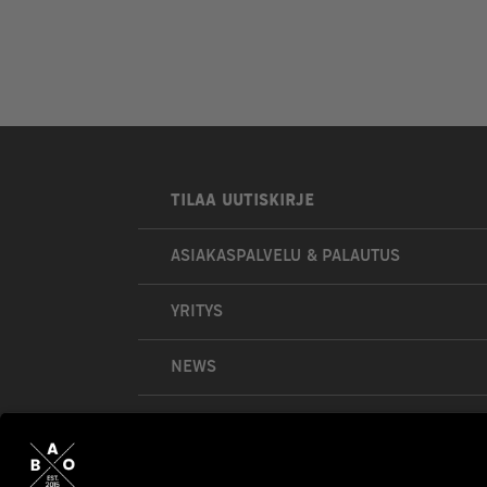
TILAA UUTISKIRJE
ASIAKASPALVELU & PALAUTUS
YRITYS
NEWS
OMA TILI
OSTOSKORI