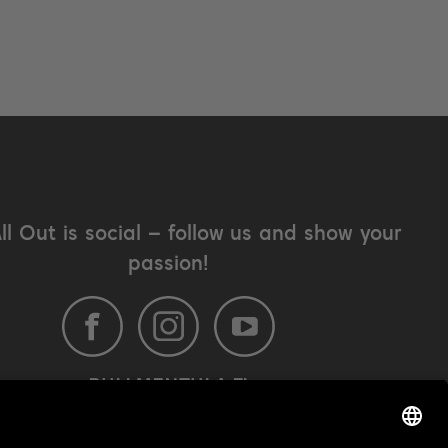
All Out is social – follow us and show your
passion!
BULLMENTULA.FI