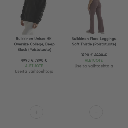
Bulkkinen Unisex HKI
Bulkkinen Flare Leggings,
Oversize College, Deep
Soft Thistle (Poistotuote)
Black (Poistotuote)
37.90 €
69.90 €
49.90 €
79.90 €
ALETUOTE
ALETUOTE
Useita vaihtoehtoja
Useita vaihtoehtoja
+
+