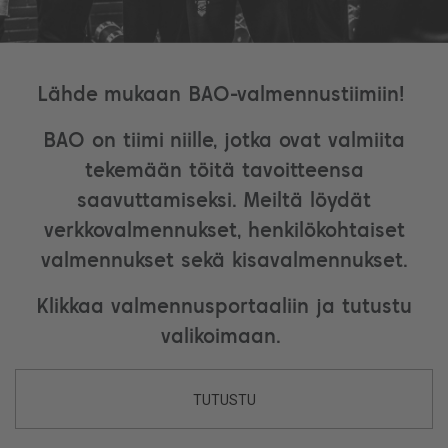
Lähde mukaan BAO-valmennustiimiin!
BAO on tiimi niille, jotka ovat valmiita
tekemään töitä tavoitteensa
saavuttamiseksi. Meiltä löydät
verkkovalmennukset, henkilökohtaiset
valmennukset sekä kisavalmennukset.
Klikkaa valmennusportaaliin ja tutustu
valikoimaan.
TUTUSTU