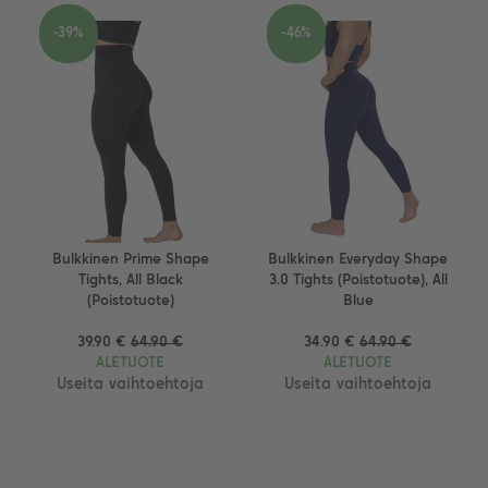
-39%
-46%
Bulkkinen Prime Shape
Bulkkinen Everyday Shape
Tights, All Black
3.0 Tights (Poistotuote), All
(Poistotuote)
Blue
39.90 €
64.90 €
34.90 €
64.90 €
ALETUOTE
ALETUOTE
Useita vaihtoehtoja
Useita vaihtoehtoja