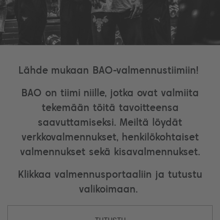
Lähde mukaan BAO-valmennustiimiin!
BAO on tiimi niille, jotka ovat valmiita
tekemään töitä tavoitteensa
saavuttamiseksi. Meiltä löydät
verkkovalmennukset, henkilökohtaiset
valmennukset sekä kisavalmennukset.
Klikkaa valmennusportaaliin ja tutustu
valikoimaan.