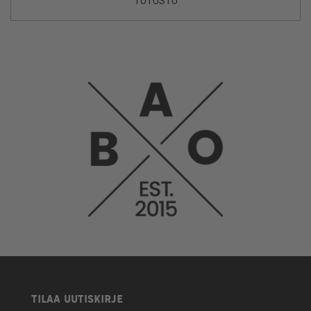
TUTUSTU
TILAA UUTISKIRJE