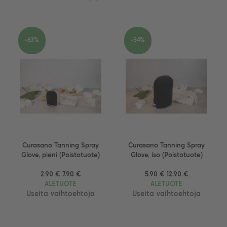
-63%
-54%
Curasano Tanning Spray
Curasano Tanning Spray
Glove, pieni (Poistotuote)
Glove, iso (Poistotuote)
2.90 €
7.90 €
5.90 €
12.90 €
ALETUOTE
ALETUOTE
Useita vaihtoehtoja
Useita vaihtoehtoja