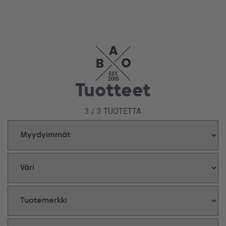
Tuotteet
3
/
3
TUOTETTA