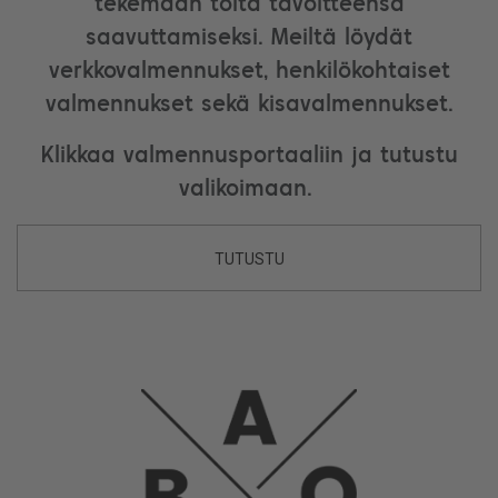
tekemään töitä tavoitteensa
saavuttamiseksi. Meiltä löydät
verkkovalmennukset, henkilökohtaiset
valmennukset sekä kisavalmennukset.
Klikkaa valmennusportaaliin ja tutustu
valikoimaan.
TUTUSTU