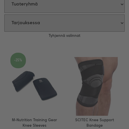
Tyhjennä valinnat
-25%
M-Nutrition Training Gear
SCITEC Knee Support
Knee Sleeves
Bandage