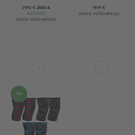
29.90 €
39.90 €
19.99 €
ALETUOTE
Useita vaihtoehtoja
Useita vaihtoehtoja
+
+
-14%