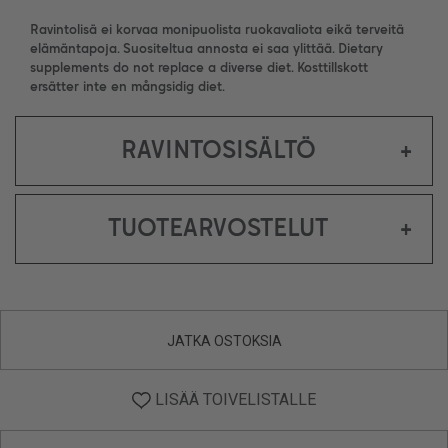
Ravintolisä ei korvaa monipuolista ruokavaliota eikä terveitä
elämäntapoja. Suositeltua annosta ei saa ylittää. Dietary
supplements do not replace a diverse diet. Kosttillskott
ersätter inte en mångsidig diet.
RAVINTOSISÄLTÖ
+
TUOTEARVOSTELUT
+
JATKA OSTOKSIA
LISÄÄ TOIVELISTALLE