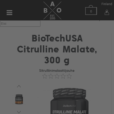
Finland
0
▼
BioTechUSA
Citrulline Malate,
300 g
Sitrulliinimalaattijauhe