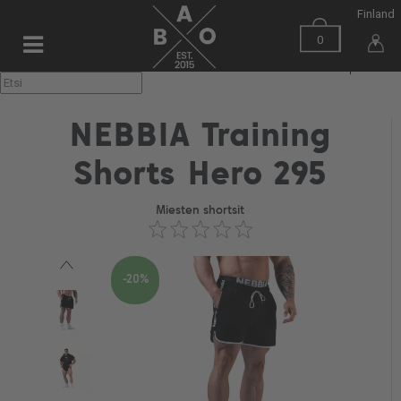
Finland
0
▼
NEBBIA Training
Shorts Hero 295
Miesten shortsit
-20%