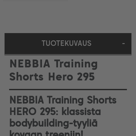
TUOTEKUVAUS
-
NEBBIA Training
Shorts Hero 295
NEBBIA Training Shorts
HERO 295: klassista
bodybuilding-tyyliä
kovaan treeniin!