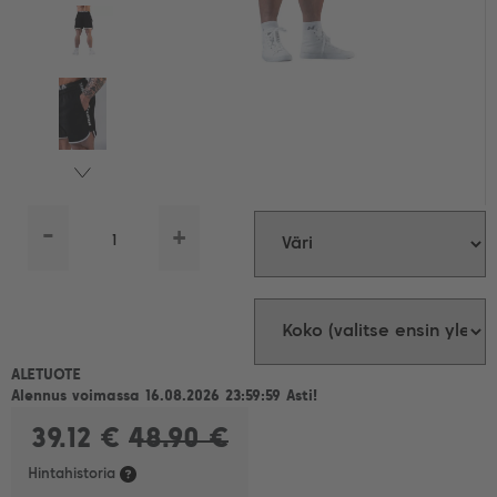
-
+
ALETUOTE
Alennus voimassa 16.08.2026 23:59:59 Asti!
39.12 €
48.90 €
Hintahistoria