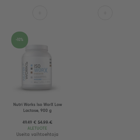
+
+
-10%
Nutri Works Iso WorX Low
Lactose, 900 g
49.49 €
54.99 €
ALETUOTE
Useita vaihtoehtoja