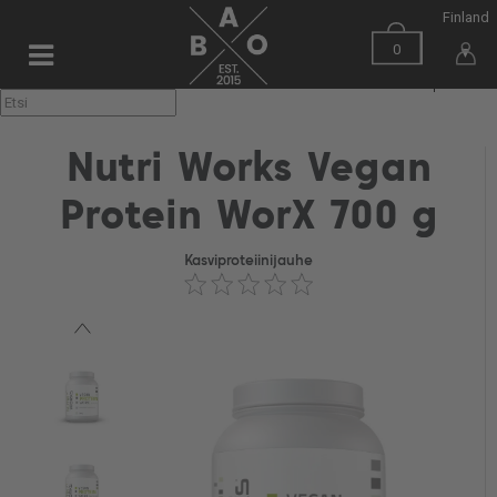
Finland
0
▼
Nutri Works Vegan
Protein WorX 700 g
Kasviproteiinijauhe