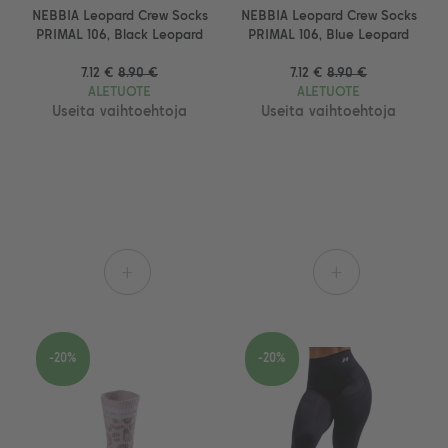
NEBBIA Leopard Crew Socks
NEBBIA Leopard Crew Socks
PRIMAL 106, Black Leopard
PRIMAL 106, Blue Leopard
7.12 €
8.90 €
7.12 €
8.90 €
ALETUOTE
ALETUOTE
Useita vaihtoehtoja
Useita vaihtoehtoja
+
+
-20%
-20%