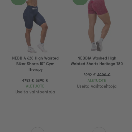
NEBBIA 628 High Waisted
NEBBIA Washed High
Biker Shorts 10" Gym
Waisted Shorts Heritage 780
Therapy
39.92 €
49.90 €
47.92 €
59.90 €
ALETUOTE
ALETUOTE
Useita vaihtoehtoja
Useita vaihtoehtoja