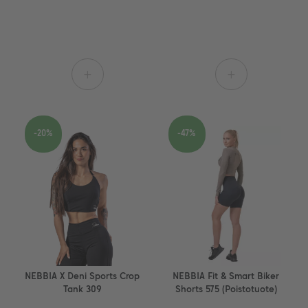
+
+
-20%
-47%
NEBBIA X Deni Sports Crop
NEBBIA Fit & Smart Biker
Tank 309
Shorts 575 (Poistotuote)