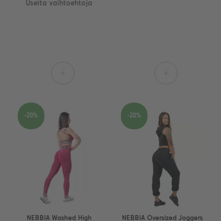
Useita vaihtoehtoja
+
+
-20%
-20%
NEBBIA Washed High
NEBBIA Oversized Joggers