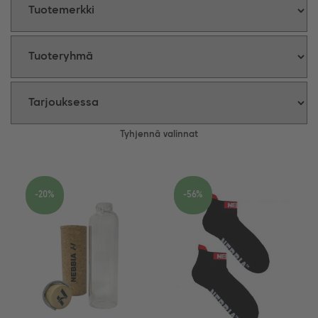
Tyhjennä valinnat
-20%
-56%