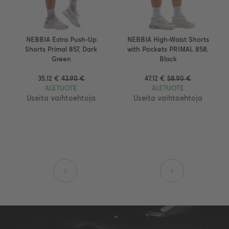
NEBBIA Extra Push-Up
NEBBIA High-Waist Shorts
Shorts Primal 857, Dark
with Pockets PRIMAL 858,
Green
Black
35.12 €
43.90 €
47.12 €
58.90 €
ALETUOTE
ALETUOTE
Useita vaihtoehtoja
Useita vaihtoehtoja
+
+