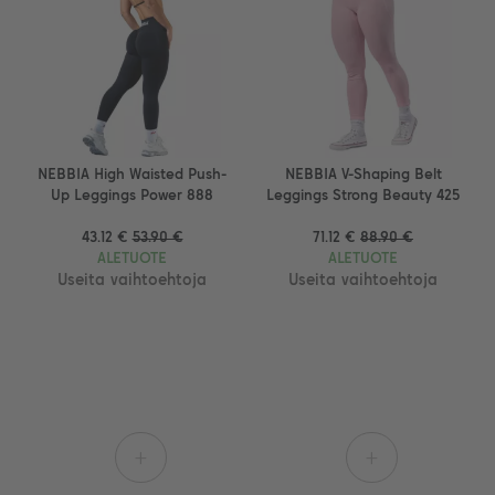
NEBBIA High Waisted Push-
NEBBIA V-Shaping Belt
Up Leggings Power 888
Leggings Strong Beauty 425
43.12 €
53.90 €
71.12 €
88.90 €
ALETUOTE
ALETUOTE
Useita vaihtoehtoja
Useita vaihtoehtoja
+
+