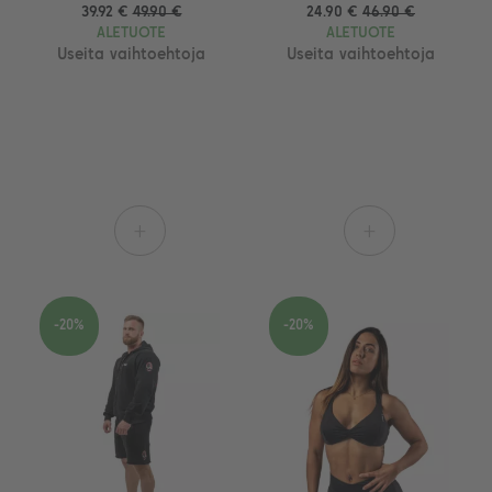
39.92 €
49.90 €
24.90 €
46.90 €
ALETUOTE
ALETUOTE
Useita vaihtoehtoja
Useita vaihtoehtoja
+
+
-20%
-20%