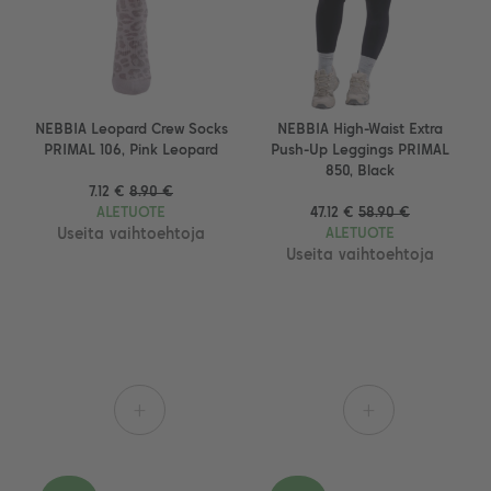
NEBBIA Leopard Crew Socks
NEBBIA High-Waist Extra
PRIMAL 106, Pink Leopard
Push-Up Leggings PRIMAL
850, Black
7.12 €
8.90 €
ALETUOTE
47.12 €
58.90 €
Useita vaihtoehtoja
ALETUOTE
Useita vaihtoehtoja
+
+