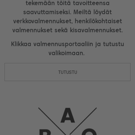
tekemään töitä tavoitteensa
saavuttamiseksi. Meiltä löydät
verkkovalmennukset, henkilökohtaiset
valmennukset sekä kisavalmennukset.
Klikkaa valmennusportaaliin ja tutustu
valikoimaan.
TUTUSTU