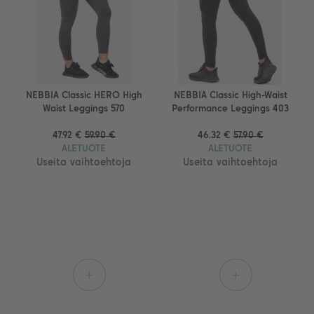
NEBBIA Classic HERO High
NEBBIA Classic High-Waist
Waist Leggings 570
Performance Leggings 403
47.92 €
59.90 €
46.32 €
57.90 €
ALETUOTE
ALETUOTE
Useita vaihtoehtoja
Useita vaihtoehtoja
+
+