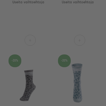
Useita vaihtoehtoja
Useita vaihtoehtoja
+
+
-20%
-20%