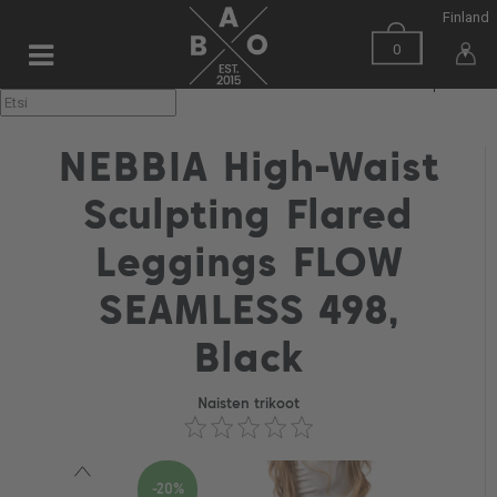
Finland
0
▼
NEBBIA High-Waist
Sculpting Flared
Leggings FLOW
SEAMLESS 498,
Black
Naisten trikoot
-20%