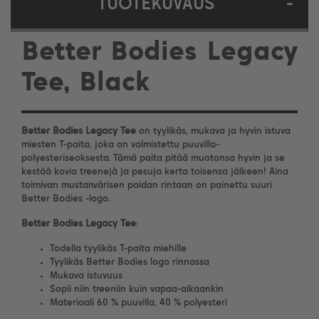
TUOTEKUVAUS
-
Better Bodies Legacy
Tee, Black
Better Bodies Legacy Tee
on tyylikäs, mukava ja hyvin istuva
miesten T-paita, joka on valmistettu puuvilla-
polyesteriseoksesta. Tämä paita pitää muotonsa hyvin ja se
kestää kovia treenejä ja pesuja kerta toisensa jälkeen! Aina
toimivan mustanvärisen paidan rintaan on painettu suuri
Better Bodies -logo.
Better Bodies Legacy Tee
:
Todella tyylikäs T-paita miehille
Tyylikäs Better Bodies logo rinnassa
Mukava istuvuus
Sopii niin treeniin kuin vapaa-aikaankin
Materiaali 60 % puuvilla, 40 % polyesteri