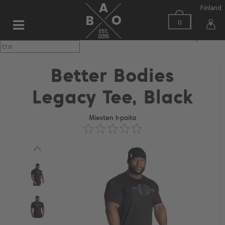
Finland
0
▼
Better Bodies
Legacy Tee, Black
Miesten t-paita