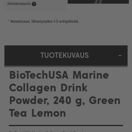
Hintahistoria
•
Varastossa, lähetysaika 1-3 arkipäivää.
TUOTEKUVAUS
-
BioTechUSA Marine
Collagen Drink
Powder, 240 g, Green
Tea Lemon