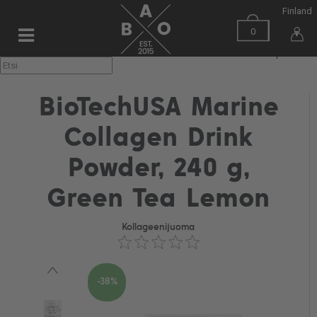
Finland
0
▼
BioTechUSA Marine
Collagen Drink
Powder, 240 g,
Green Tea Lemon
Kollageenijuoma
-38%