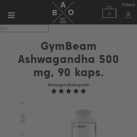
Finland
0
▼
GymBeam
Ashwagandha 500
mg, 90 kaps.
Ashwagandhakapselit