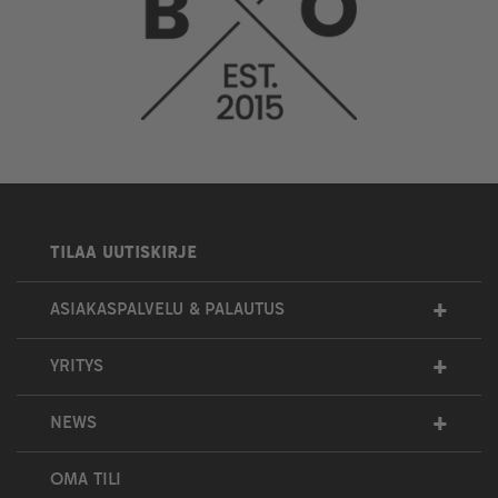
TILAA UUTISKIRJE
+
ASIAKASPALVELU & PALAUTUS
+
YRITYS
+
NEWS
OMA TILI