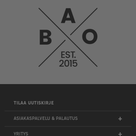
TILAA UUTISKIRJE
+
ASIAKASPALVELU & PALAUTUS
+
YRITYS