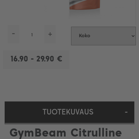
-
+
16.90 - 29.90 €
TUOTEKUVAUS
-
GymBeam Citrulline