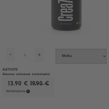
-
+
ALETUOTE
Alennus voimassa toistaiseksi
13.90 €
19.90 €
Hintahistoria