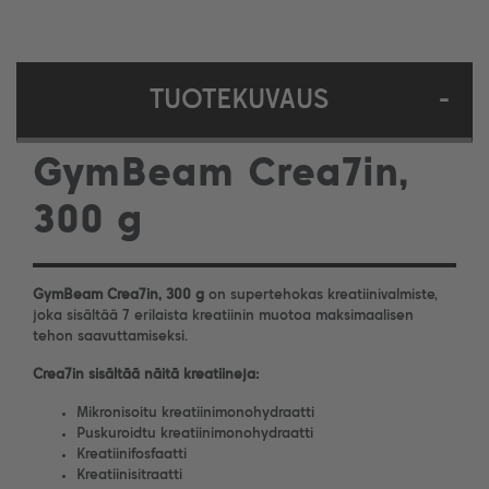
TUOTEKUVAUS
-
GymBeam Crea7in,
300 g
GymBeam Crea7in, 300 g
on supertehokas kreatiinivalmiste,
joka sisältää 7 erilaista kreatiinin muotoa maksimaalisen
tehon saavuttamiseksi.
Crea7in sisältää näitä kreatiineja:
Mikronisoitu kreatiinimonohydraatti
Puskuroidtu kreatiinimonohydraatti
Kreatiinifosfaatti
Kreatiinisitraatti