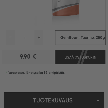
-
+
GymBeam Taurine, 250g
9.90 €
LISÄÄ OSTOSKORIIN
•
Varastossa, lähetysaika 1-3 arkipäivää.
TUOTEKUVAUS
-