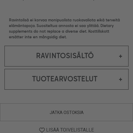
Ravintolisä ei korvaa monipuolista ruokavaliota eikä terveitä
elämäntapoja. Suositeltua annosta ei saa ylittää. Dietary
supplements do not replace a diverse diet. Kosttillskott
ersätter inte en mångsidig diet.
RAVINTOSISÄLTÖ
+
TUOTEARVOSTELUT
+
JATKA OSTOKSIA
LISÄÄ TOIVELISTALLE