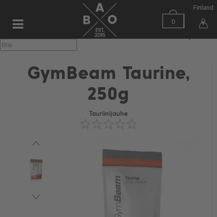
Finland
0
▼
GymBeam Taurine,
250g
Tauriinijauhe