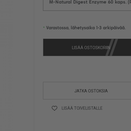
M-Natural Digest Enzyme 60 kaps. (P
•
Varastossa, lähetysaika 1-3 arkipäivää.
LISÄÄ OSTOSKORIIN
JATKA OSTOKSIA
LISÄÄ TOIVELISTALLE