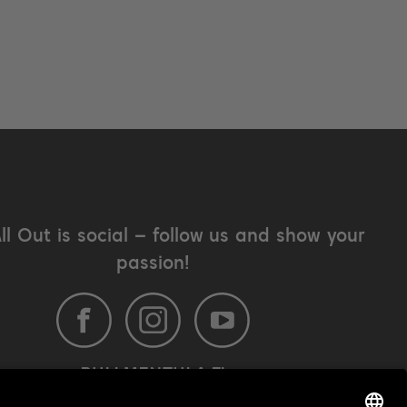
All Out is social – follow us and show your
passion!
BULLMENTULA.FI