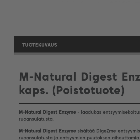
TUOTEKUVAUS
M-Natural Digest En
kaps. (Poistotuote)
M-Natural Digest Enzyme
- laadukas entsyymisekoitu
ruoansulatusta.
M-Natural Digest Enzyme
sisältää DigeZme-entsyymis
ruoansulatusta ja entsyymien puutoksen aiheuttamia v