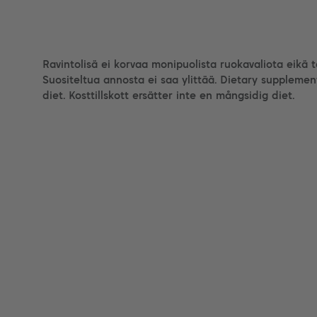
Ravintolisä ei korvaa monipuolista ruokavaliota eikä 
Suositeltua annosta ei saa ylittää. Dietary supplemen
diet. Kosttillskott ersätter inte en mångsidig diet.