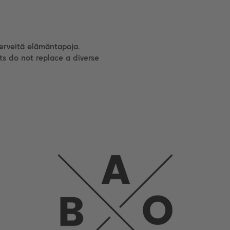
terveitä elämäntapoja.
ts do not replace a diverse