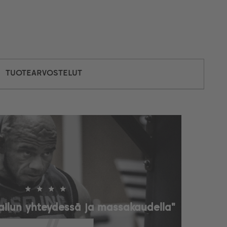
TUOTEARVOSTELUT
ailun yhteydessä ja massakaudella"