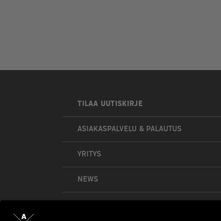
TILAA UUTISKIRJE
ASIAKASPALVELU & PALAUTUS
YRITYS
NEWS
OMA TILI