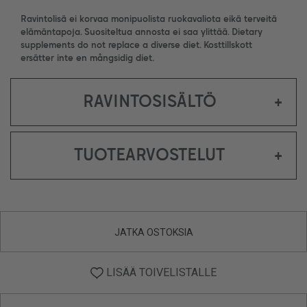
Ravintolisä ei korvaa monipuolista ruokavaliota eikä terveitä
elämäntapoja. Suositeltua annosta ei saa ylittää. Dietary
supplements do not replace a diverse diet. Kosttillskott
ersätter inte en mångsidig diet.
RAVINTOSISÄLTÖ
+
TUOTEARVOSTELUT
+
JATKA OSTOKSIA
LISÄÄ TOIVELISTALLE