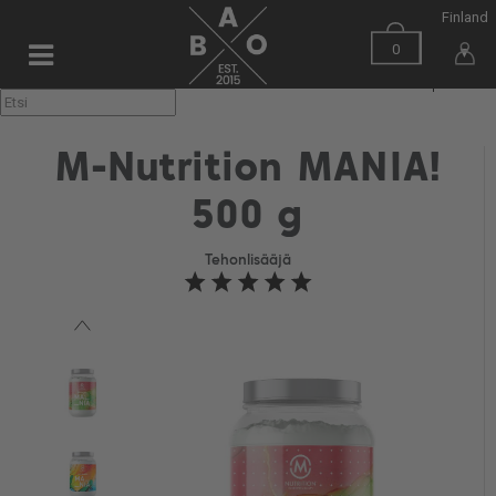
Finland
0
▼
M-Nutrition MANIA!
500 g
Tehonlisääjä