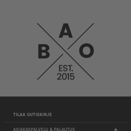
TILAA UUTISKIRJE
+
ASIAKASPALVELU & PALAUTUS