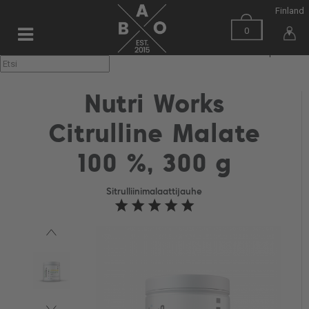
Finland
0
▼
Nutri Works
Citrulline Malate
100 %, 300 g
Sitrulliinimalaattijauhe