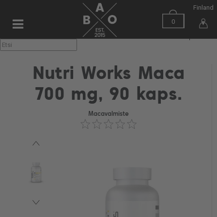
Finland
0
▼
Nutri Works Maca
700 mg, 90 kaps.
Macavalmiste