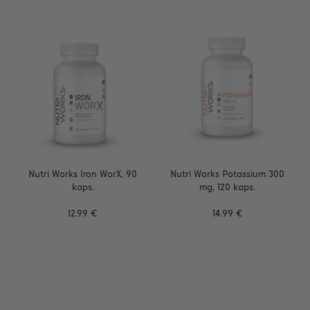
Nutri Works Iron WorX, 90
Nutri Works Potassium 300
kaps.
mg, 120 kaps.
12.99 €
14.99 €