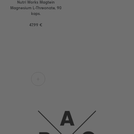
Nutri Works Magtein
Magnesium L-Threonate, 90
kaps.
47.99 €
+