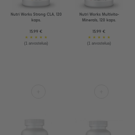
Nutri Works Strong CLA, 120
Nutri Works Multivita-
kaps.
Minerals, 120 kaps.
15.99 €
15.99 €
★
★
★
★
★
★
★
★
★
★
(1 arvostelua)
(1 arvostelua)
+
+