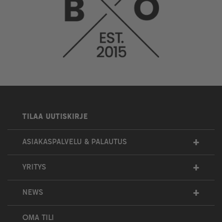
TILAA UUTISKIRJE
+
ASIAKASPALVELU & PALAUTUS
+
YRITYS
+
NEWS
OMA TILI