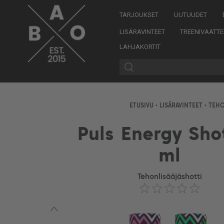
TARJOUKSET
UUTUUDET
LISÄRAVINTEET
TREENIVAATTE
LAHJAKORTIT
ETUSIVU
•
LISÄRAVINTEET
•
TEHO
Puls Energy Sho
ml
Tehonlisääjäshotti