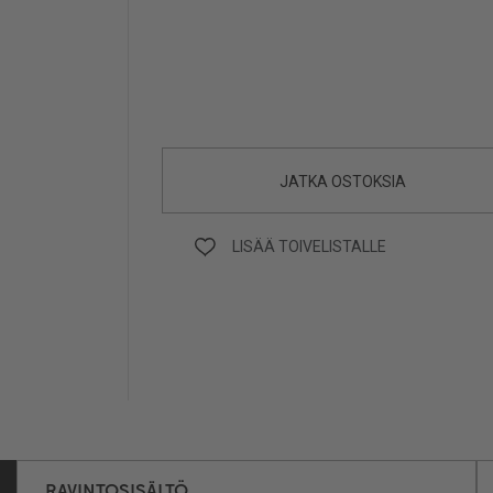
JATKA OSTOKSIA
LISÄÄ TOIVELISTALLE
RAVINTOSISÄLTÖ