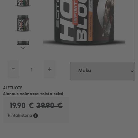
-
+
ALETUOTE
Alennus voimassa toistaiseksi
19.90 €
39.90 €
Hintahistoria