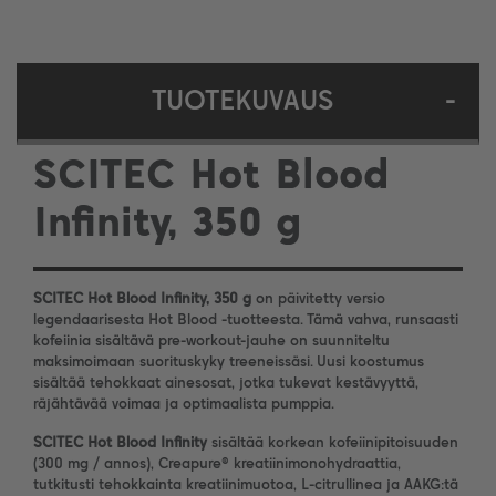
TUOTEKUVAUS
-
SCITEC Hot Blood
Infinity, 350 g
SCITEC Hot Blood Infinity, 350 g
on päivitetty versio
legendaarisesta Hot Blood -tuotteesta. Tämä vahva, runsaasti
kofeiinia sisältävä pre-workout-jauhe on suunniteltu
maksimoimaan suorituskyky treeneissäsi. Uusi koostumus
sisältää tehokkaat ainesosat, jotka tukevat kestävyyttä,
räjähtävää voimaa ja optimaalista pumppia.
SCITEC Hot Blood Infinity
sisältää korkean kofeiinipitoisuuden
(300 mg / annos), Creapure® kreatiinimonohydraattia,
tutkitusti tehokkainta kreatiinimuotoa, L-citrullinea ja AAKG:tä