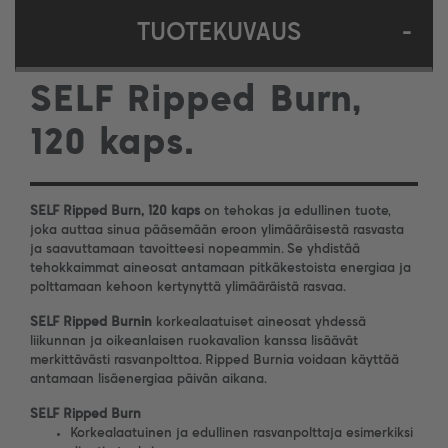
TUOTEKUVAUS
-
SELF Ripped Burn,
120 kaps.
SELF Ripped Burn, 120 kaps
on tehokas ja edullinen tuote,
joka auttaa sinua pääsemään eroon ylimääräisestä rasvasta
ja saavuttamaan tavoitteesi nopeammin. Se yhdistää
tehokkaimmat aineosat antamaan pitkäkestoista energiaa ja
polttamaan kehoon kertynyttä ylimääräistä rasvaa.
SELF Ripped Burnin
korkealaatuiset aineosat yhdessä
liikunnan ja oikeanlaisen ruokavalion kanssa lisäävät
merkittävästi rasvanpolttoa. Ripped Burnia voidaan käyttää
antamaan lisäenergiaa päivän aikana.
SELF Ripped Burn
Korkealaatuinen ja edullinen rasvanpolttaja esimerkiksi