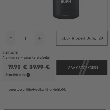
-
+
SELF Ripped Burn, 120
kaps.
ALETUOTE
Alennus voimassa toistaiseksi
19.90 €
39.99 €
LISÄÄ OSTOSKORIIN
Hintahistoria
•
Varastossa, lähetysaika 1-3 arkipäivää.