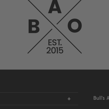
+
Bull’s 