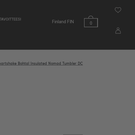
AVOITTEESI
Finland
FIN
0
artshake Bohtal Insulated Nomad Tumbler DC