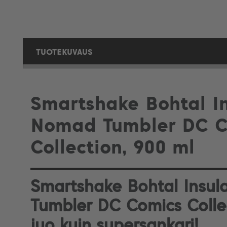
TUOTEKUVAUS
Smartshake Bohtal I
Nomad Tumbler DC C
Collection, 900 ml
Smartshake Bohtal Insu
Tumbler DC Comics Collec
juo kuin supersankari!